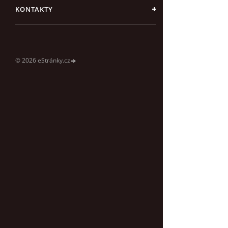
KONTAKTY
© 2026 eStránky.cz