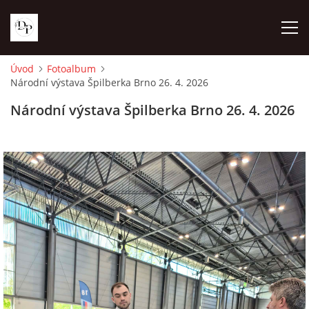
Úvod
Fotoalbum
Národní výstava Špilberka Brno 26. 4. 2026
ÚVOD
Národní výstava Špilberka Brno 26. 4. 2026
NOVINKY
NAŠE FENY
VRHY
FOTOALBUM
KONTAKTY