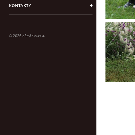
KONTAKTY
© 2026 eStránky.cz